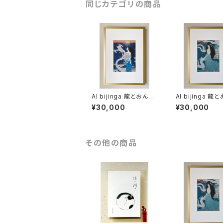
同じカテゴリの商品
AI bijinga 龍とおんな
AI bijinga 龍とおんな
「最後の約束」
「いいこいいこ」
¥30,000
¥30,000
その他の商品