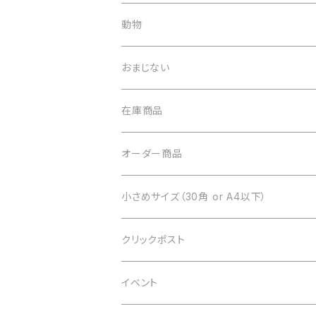
印刷物
動物
トートバッグ
おまじない
在庫商品
オーダー商品
小さめサイズ（30角 or A4以下）
クリックポスト
イベント