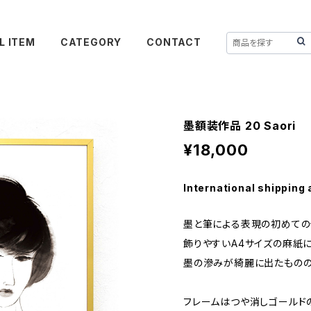
L ITEM
CATEGORY
CONTACT
墨額装作品 20 Saori
¥18,000
International shipping 
墨と筆による表現の初めての個
飾りやすいA4サイズの麻紙に
墨の滲みが綺麗に出たものの
フレームはつや消しゴールド