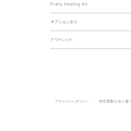
Praha Healing Art
オプションあり
フレーム変更
アウトレット
サイン
プライバシーポリシー
特定商取引法に基