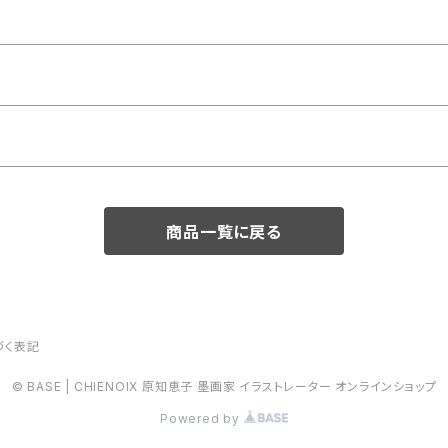
商品一覧に戻る
づく表記
© BASE | CHIENOIX 原知恵子 墨画家 イラストレーター オンラインショップ
Powered by