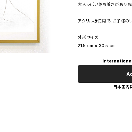
大人っぽい落ち着きがありお
アクリル板使用で、お子様の
外形サイズ
21.5 cm × 30.5 cm
Internationa
Ad
日本国内