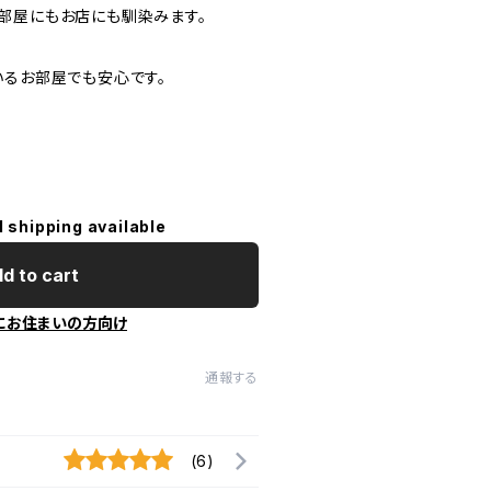
部屋にもお店にも馴染みます。
いるお部屋でも安心です。
l shipping available
d to cart
にお住まいの方向け
通報する
(6)