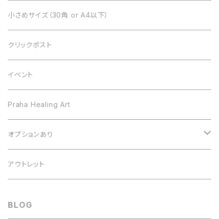
小さめサイズ（30角 or A4以下）
クリックポスト
イベント
Praha Healing Art
オプションあり
フレーム変更
アウトレット
サイン
BLOG