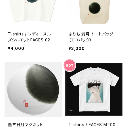
T-shirts / レディースルー
まりも 満月 トートバッグ
ズシルエットFACES 02 満
（エコバッグ）
月
¥4,000
¥2,000
墨三日月マグネット
T-shirts / FACES MT00