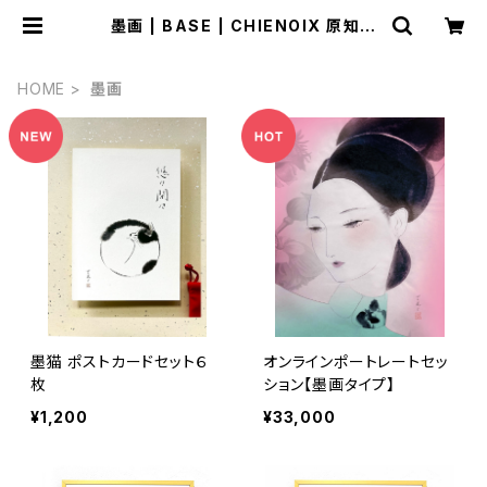
墨画 | BASE | CHIENOIX 原知恵
子 墨画家 イラストレーター オンライ
ンショップ
HOME
墨画
墨猫 ポストカードセット６
オンラインポートレートセッ
枚
ション【墨画タイプ】
¥1,200
¥33,000