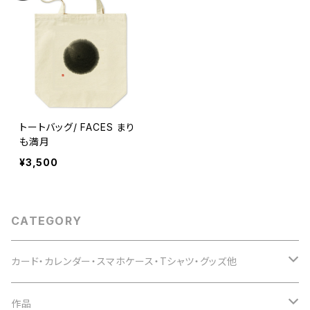
トートバッグ/ FACES まり
も満月
¥3,500
CATEGORY
カード・カレンダー・スマホケース・Tシャツ・グッズ他
Tシャツ
作品