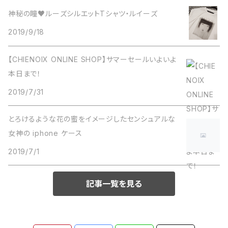
神秘の瞳♥ルーズシルエットTシャツ・ルイーズ
2019/9/18
【CHIENOIX ONLINE SHOP】サマーセールいよいよ
本日まで！
2019/7/31
とろけるような花の蜜をイメージしたセンシュアルな
女神の iphone ケース
2019/7/1
記事一覧を見る