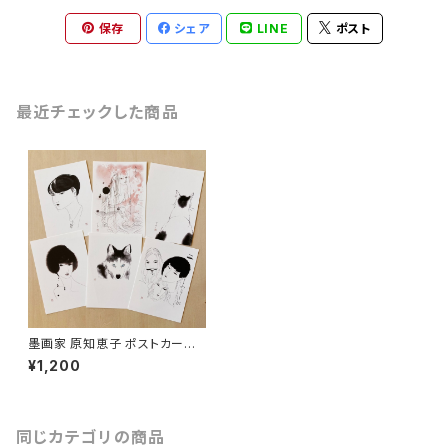
保存
シェア
LINE
ポスト
最近チェックした商品
墨画家 原知恵子 ポストカード６
枚セット A
¥1,200
同じカテゴリの商品