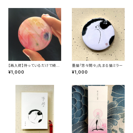
【再入荷】持っているだけで綺麗
墨猫「悠々閑々」丸まる猫ミラー
になれる鏡
¥1,000
¥1,000