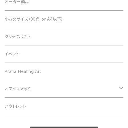
オーダー商品
小さめサイズ（30角 or A4以下）
クリックポスト
イベント
Praha Healing Art
オプションあり
フレーム変更
アウトレット
サイン