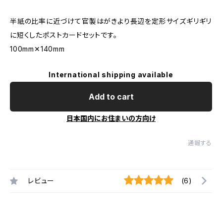
半紙の比率に近づけて官製はがきより長辺を定形サイズギリギリ
に短くしたポストカードセットです。
100mm✕140mm
International shipping available
Add to cart
日本国内にお住まいの方向け
通報する
レビュー
(6)