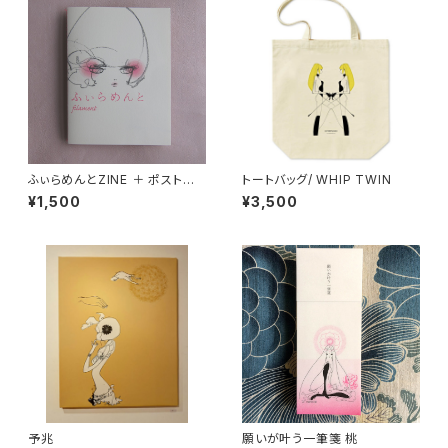
ふぃらめんとZINE ＋ ポストカ
トートバッグ/ WHIP TWIN
ードセット
¥1,500
¥3,500
予兆
願いが叶う一筆箋 桃