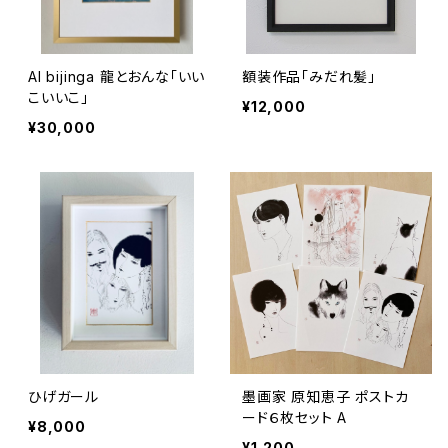
AI bijinga 龍とおんな「いい
額装作品「みだれ髪」
こいいこ」
¥12,000
¥30,000
ひげガール
墨画家 原知恵子 ポストカ
ード６枚セット A
¥8,000
¥1,200