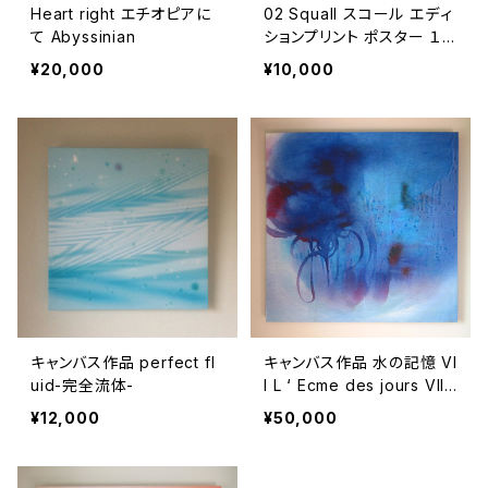
Heart right エチオピアに
02 Squall スコール エディ
て Abyssinian
ションプリント ポスター １
点もの
¥20,000
¥10,000
キャンバス作品 perfect fl
キャンバス作品 水の記憶 VI
uid-完全流体-
I L ‘ Ecme des jours VII
青
¥12,000
¥50,000