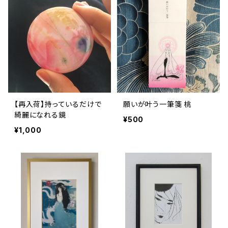
【再入荷】持っているだけで
願いが叶う一筆箋 桃
綺麗になれる鏡
¥500
¥1,000