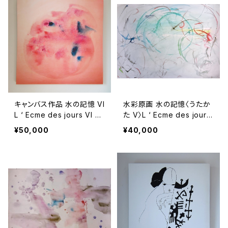
キャンバス作品 水の記憶 VI
水彩原画 水の記憶〈うたか
L ‘ Ecme des jours VI <
た V〉L ‘ Ecme des jours
ovum>
V
¥50,000
¥40,000