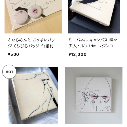
ふぃらめんと おっぱいバッ
ミニパネル キャンバス 蝶々
ジ くちびるバッジ 台紙付セ
夫人トルソ trim レジンコー
ット
ト
¥500
¥12,000