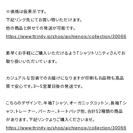
※価格は仮表示です。
下記リンク先にてお買い物いただけます。
他の商品と併せての発送が可能です。
https://www.ttrinity.jp/shop/aichienoix/collection/30066
素早くお手軽にご購入いただけるようTシャツトリニティさんでお
取り扱いいただいています。
カジュアルな包装でのお届けになりますが印刷もお品物も高品
質で安心です。3〜5営業日後の発送です。
こちらのデザインで、半袖Tシャツ、オーガニックコットン、長袖Tシ
ャツ、トレーナー、パーカー、トートバッグ他、合計52種類の商品
があります、下記リンクよりご購入くださいませ。
https://www.ttrinity.jp/shop/aichienoix/collection/30066