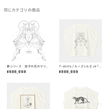
同じカテゴリの商品
新シリーズ 双子の花のマリア
T-shirts / ルーズシルエット「双
【立像】販売開始！
子の花のマリア【立像】」
¥888,888
¥888,888