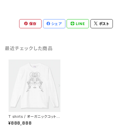
保存
シェア
LINE
ポスト
最近チェックした商品
T shirts / オーガニックコットン
ロング 双子の花のマリア【立像】
¥888,888